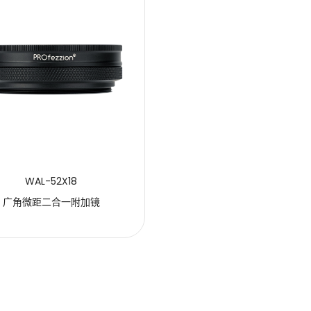
WAL-52X18
广角微距二合一附加镜