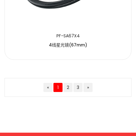
PF-SA67X4
4线星光镜(67mm)
«
1
2
3
»