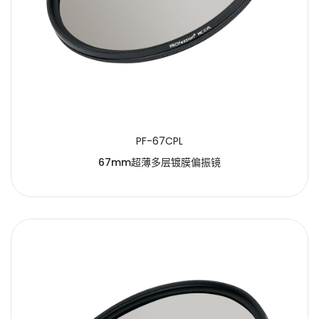
PF-67CPL
67mm超薄多层镀膜偏振镜