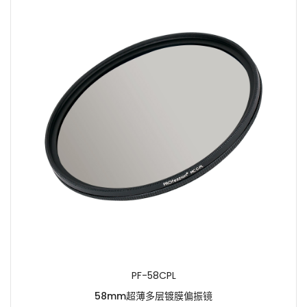
PF-58CPL
58mm超薄多层镀膜偏振镜