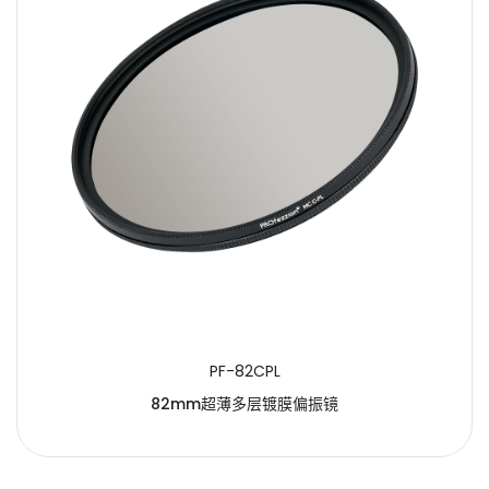
PF-82CPL
82mm超薄多层镀膜偏振镜