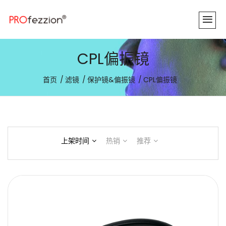
CPL偏振镜
首页
滤镜
保护镜&偏振镜
CPL偏振镜
上架时间
热销
推荐