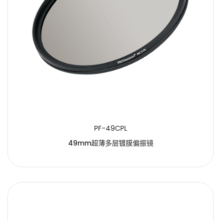
PF-49CPL
49mm超薄多层镀膜偏振镜