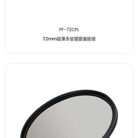
PF-72CPL
72mm超薄多层镀膜偏振镜