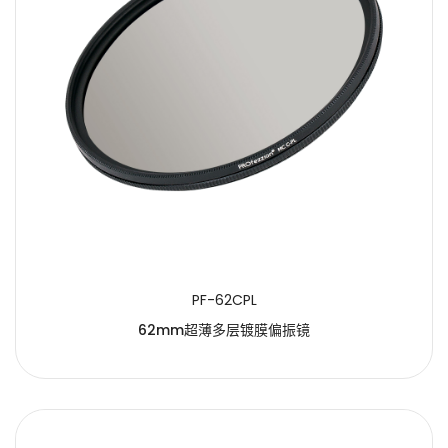
PF-62CPL
62mm超薄多层镀膜偏振镜