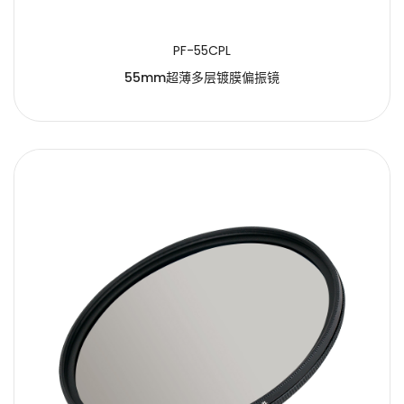
PF-55CPL
55mm超薄多层镀膜偏振镜