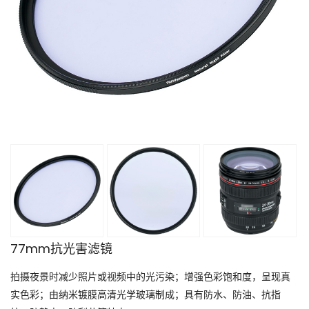
77mm抗光害滤镜
拍摄夜景时减少照片或视频中的光污染；增强色彩饱和度，呈现真
实色彩；由纳米镀膜高清光学玻璃制成；具有防水、防油、抗指