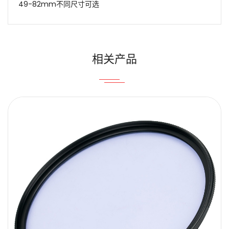
49-82mm不同尺寸可选
姓名
Email
相关产品
内容
提交