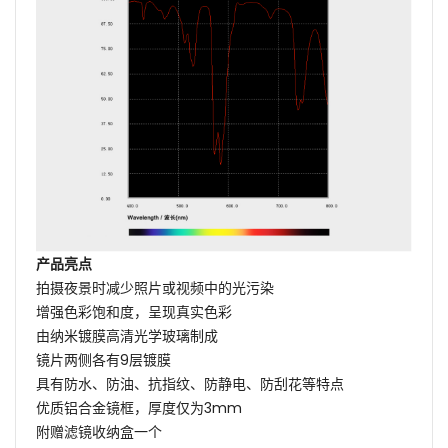
产品亮点
拍摄夜景时减少照片或视频中的光污染
增强色彩饱和度，呈现真实色彩
由纳米镀膜高清光学玻璃制成
镜片两侧各有9层镀膜
具有防水、防油、抗指纹、防静电、防刮花等特点
优质铝合金镜框，厚度仅为3mm
附赠滤镜收纳盒一个