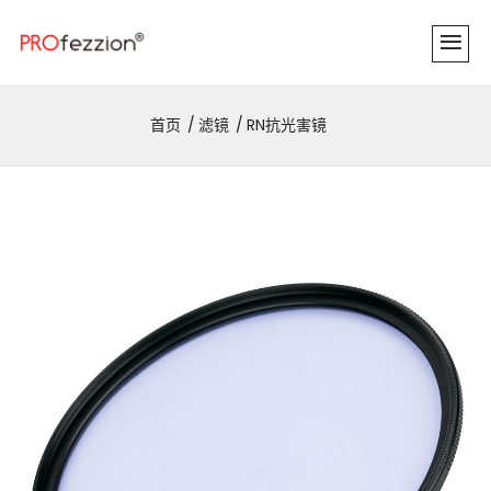
首页
滤镜
RN抗光害镜