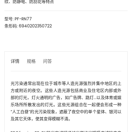
纹、防静电、防刮花等特点
型号: PF-RN77
条形码: 6940202350722
详情
规格
问答
光污染通常出现在位于城市等人造光源强烈并集中地区的上
方或附近的夜空。这些人造光源包括商业及住宅区内部或外
部的灯光，灯火通明的广告，如广告牌、路灯...以及体育或娱
乐场所所散发出的灯光。这些光源组合在一起便会形成一种
“人工白昼”的光污染现象，遮蔽了夜空中的单个星体、银河以
及其它天体，使其变得模糊不清。