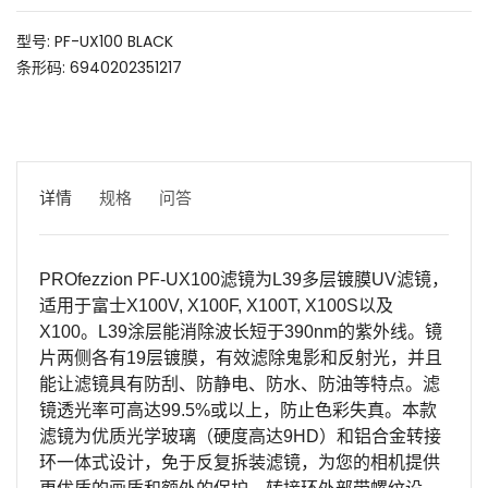
型号: PF-UX100 BLACK
条形码: 6940202351217
详情
规格
问答
PROfezzion PF-UX100滤镜为L39多层镀膜UV滤镜，
适用于富士X100V, X100F, X100T, X100S以及
X100。L39涂层能消除波长短于390nm的紫外线。镜
片两侧各有19层镀膜，有效滤除鬼影和反射光，并且
能让滤镜具有防刮、防静电、防水、防油等特点。滤
镜透光率可高达99.5%或以上，防止色彩失真。本款
滤镜为优质光学玻璃（硬度高达9HD）和铝合金转接
环一体式设计，免于反复拆装滤镜，为您的相机提供