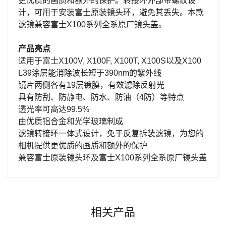
更优质的画质和额外的保护。转接环外部带螺纹设
计，可用于安装富士原装镜头环，避免其丢失。本款
滤镜兼容富士X100系列全系原厂镜头盖。
产品亮点
适用于富士X100V, X100F, X100T, X100S以及X100
L39涂层能消除波长短于390nm的紫外线
镜片两侧各有19层镀膜，有效滤除反射光
具有防刮、防静电、防水、防油（4防）等特点
透光率可高达99.5%
由优质铝合金和光学玻璃制成
滤镜转接环一体式设计，免于反复拆装滤镜，为您的
相机提供更优质的画质和额外的保护
兼容富士原装镜头环及富士X100系列全系原厂镜头盖
姓名
Email
相关产品