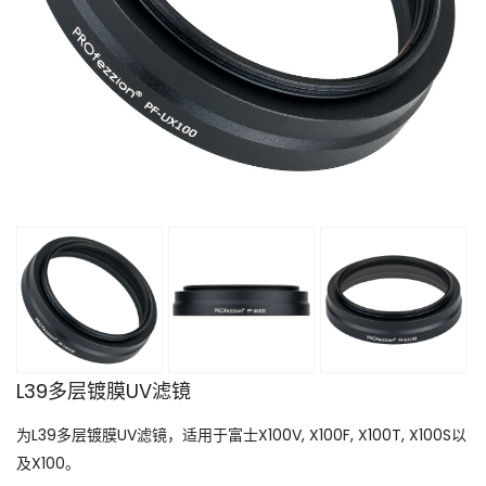
L39多层镀膜UV滤镜
为L39多层镀膜UV滤镜，适用于富士X100V, X100F, X100T, X100S以
及X100。