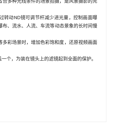
；适合多种光线条件的场景拍摄，是风景摄影的完
通过转动ND镜可调节杆减少进光量，控制画面曝
瀑布、流水、人流、车流等动态景象的长时间慢
等多彩场景时，增加色彩饱和度，还原视频画面
盖一个，为装在镜头上的滤镜起到全面的保护。