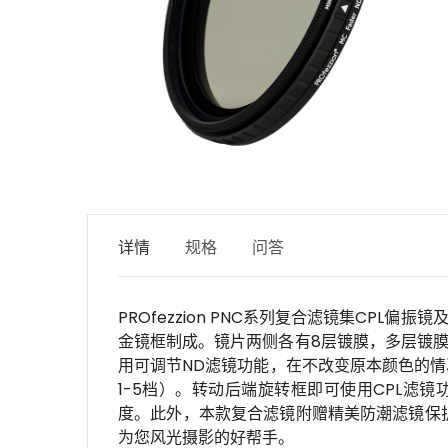
详情
规格
问答
PROfezzion PNC系列复合滤镜集C
金镜框制成。镜片两侧各有8层镀膜，多层镀膜
用可调节ND滤镜功能，在不改变原本颜色的情
1-5档）。转动后端旋转框即可使用CPL
度。此外，本款复合滤镜附赠精美防潮滤镜保护盒
为您风光摄影的好帮手。