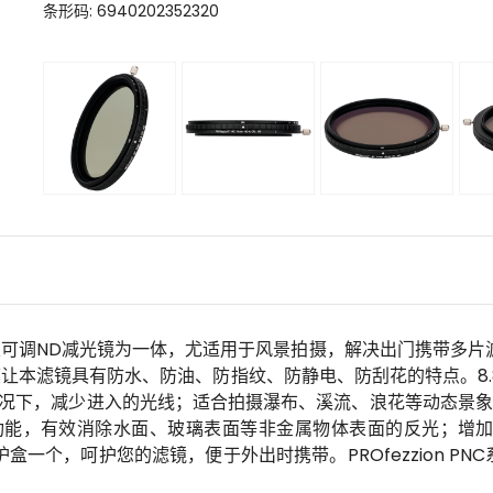
条形码: 6940202352320
PL偏振镜及可调ND减光镜为一体，尤适用于风景拍摄，解决出门携带
让本滤镜具有防水、防油、防指纹、防静电、防刮花的特点。8
况下，减少进入的光线；适合拍摄瀑布、溪流、浪花等动态景象。
滤镜功能，有效消除水面、玻璃表面等非金属物体表面的反光；增
一个，呵护您的滤镜，便于外出时携带。PROfezzion PNC