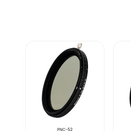
内容
提交
PNC-52