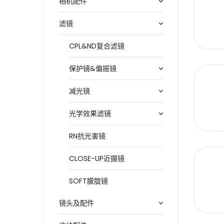
相机配件
滤镜
CPL&ND复合滤镜
保护镜&偏振镜
减光镜
光学效果滤镜
RN抗光害镜
CLOSE-UP近摄镜
SOFT朦胧镜
镜头及配件