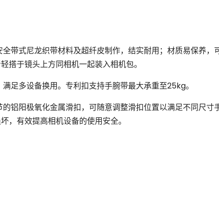
安全带式尼龙织带材料及超纤皮制作，结实耐用；材质易保养，
者轻搭于镜头上方同相机一起装入相机包。
，满足多设备换用。专利扣支持手腕带最大承重至
25kg
。
节的铝阳极氧化金属滑扣，可随意调整滑扣位置以满足不同尺寸
损坏，有效提高相机设备的使用安全。