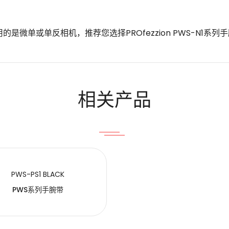
是微单或单反相机，推荐您选择PROfezzion PWS-N1系列
Email
相关产品
PWS-PS1 BLACK
PWS系列手腕带