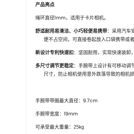
产品亮点
绳环直径
1mm
，
适用于卡片相机。
舒适耐用易清洁、小巧轻便易携带
：采用汽车
便不占空间，可直接卷起放入口袋携带或
新设计专利快速扣
：坚固耐用，实现快速装卸
多尺寸调节更稳定
：手腕带上设计有可移动调
尺寸，防止相机使用意外跌落导致的相机
9.7cm
手腕带带圈最大直径：
19mm
手腕带宽度：
可承受最大重量：
25kg